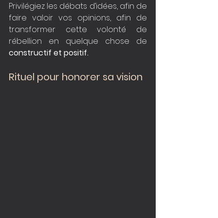
Privilégiez les débats d’idées, afin de 
faire valoir vos opinions, afin de 
transformer cette volonté de 
rébellion en quelque chose de
constructif et positif.
Rituel pour honorer sa vision