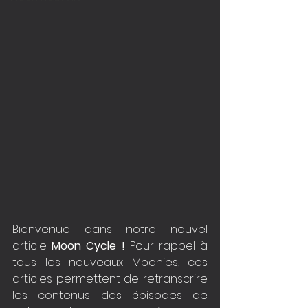
Bienvenue dans notre nouvel 
article 
Moon Cycle !
 Pour rappel à 
tous les nouveaux Moonies, ces 
articles permettent de retranscrire 
les contenus des épisodes de 