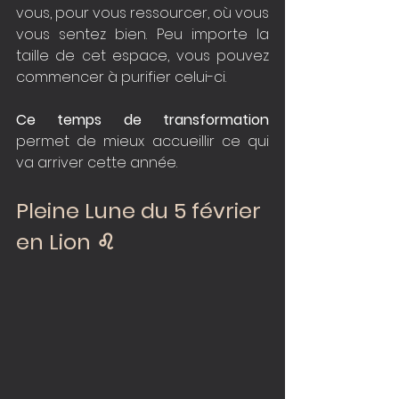
vous, pour vous ressourcer, où vous 
vous sentez bien. Peu importe la 
taille de cet espace, vous pouvez 
commencer à purifier celui-ci.
Ce temps de transformation
permet de mieux accueillir ce qui 
va arriver cette année.
Pleine Lune du 5 février 
en Lion ♌️️️️️️