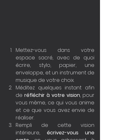
Mettez-vous dans votre 
espace sacré, avec de quoi 
écrire, stylo, papier, une 
enveloppe, et un instrument de 
musique de votre choix.
Méditez quelques instant afin 
de 
réfléchir à votre vision
, pour 
vous même, ce qui vous anime 
et ce que vous avez envie de 
réaliser.
Rempli de cette vision 
intérieure, 
écrivez-vous une 