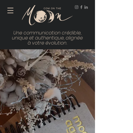
Une communication crédible,
unique et authentique, alignée
à votre évolution.