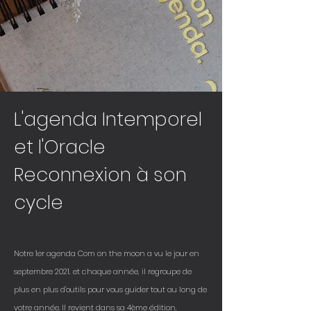
L'agenda Intemporel
et l'Oracle
Reconnexion à son
cycle
Notre 1er agenda Com on the moon a vu le jour en
septembre 2021, et chaque année, il regroupe de
plus en plus d'outils pour vous guider tout au long de
votre année. Il revient dans sa 4ème édition,