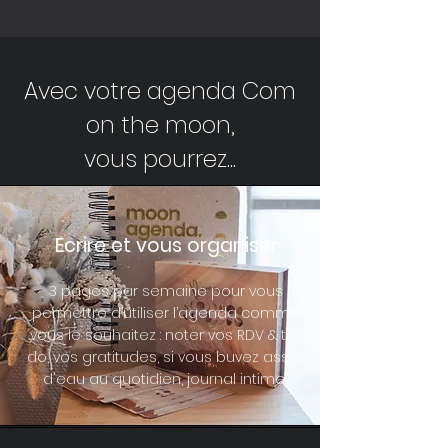
Avec votre agenda Com
on the moon,
vous pourrez...
Ecrire et vous organiser
3 pages par semaine pour vous
permettre d’utiliser l’agenda comme
vous le souhaitez : noter vos RDV & to-
do, vos gratitudes, si vous buvez assez
d'eau au quotidien, journal intime…