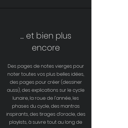
... et bien plus
encore
Des pages de notes vierges pour
noter toutes vos plus belles idées,
des pages pour créer (dessiner
aussi), des explications sur le cycle
lunaire, la roue de l'année, les
phases du cycle, des mantras
inspirants, des tirages d’oracle, des
playlists, à suivre tout au long de