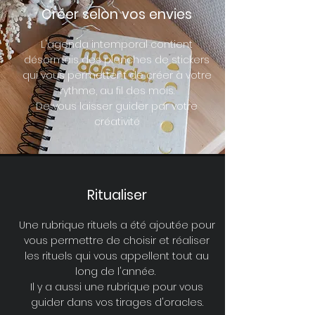
Créer selon vos envies
L'agenda intemporal contient
désormais des planches de stickers
qui vous permettent de créer à votre
rythme, au fil des mois.
De vous laisser guider par votre
créativité
Ritualiser
Une rubrique rituels a été ajoutée pour
vous permettre de choisir et réaliser
les rituels qui vous appellent tout au
long de l'année.
​Il y a aussi une rubrique pour vous
guider dans vos tirages d'oracles.