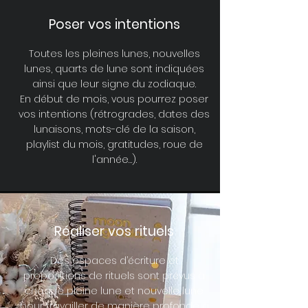
Poser vos intentions
Toutes les pleines lunes, nouvelles
lunes, quarts de lune sont indiquées
ainsi que leur signe du zodiaque.
En début de mois, vous pourrez poser
vos intentions (rétrogrades, dates des
lunaisons, mots-clé de la saison,
playlist du mois, gratitudes, roue de
l'année…).
Réaliser vos rituels
Des espaces d’écriture et
propositions de rituels sont prévus à
chaque pleine lune et nouvelle lune
pour travailler de manière profonde à