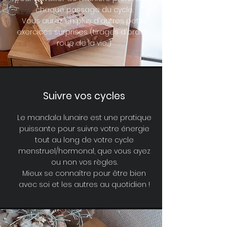
chaque passage du cycle.
Vous aurez en plus d'autres petits
exercices surprises (tirages d'oracle,
roue de la vie...)
Suivre vos cycles
Le mandala lunaire est une pratique
puissante pour suivre votre énergie
tout au long de votre cycle
menstruel/hormonal, que vous ayez
ou non vos règles.
Mieux se connaître pour être bien
avec soi et les autres au quotidien !