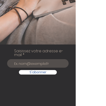
Saisissez votre adresse e-
mail
S'abonner